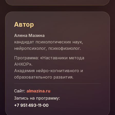
Автор
Алена Мазина
кандидат психологических наук,
нейропсихолог, психофизиолог.
Программа: «Наставники метода
АНКОР».
Академия нейро-когнитивного и
образовательного развития.
Сайт:
almazina.ru
Запись на программу:
+7 951 493-11-00