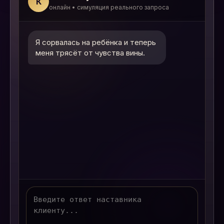
К
онлайн • симуляция реального запроса
Я сорвалась на ребёнка и теперь 
меня трясёт от чувства вины.