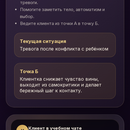
тревоги.
Помогите заметить тело, автоматизм и
выбор.
Ведите клиента из точки А в точку Б.
Текущая ситуация
Тревога после конфликта с ребёнком
Точка Б
Клиентка снижает чувство вины,
выходит из самокритики и делает
бережный шаг к контакту.
Клиент в учебном чате