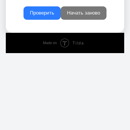
Проверить
Начать заново
Tilda
Made on