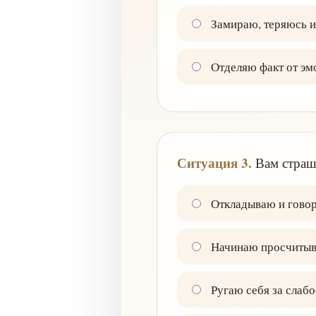
Замираю, теряюсь и
Отделяю факт от эм
Ситуация 3.
Вам страшн
Откладываю и говор
Начинаю просчитыва
Ругаю себя за слабо