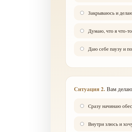
Закрываюсь и делаю 
Думаю, что я что-то
Даю себе паузу и п
Ситуация 2.
Вам делают
Сразу начинаю обес
Внутри злюсь и хочу