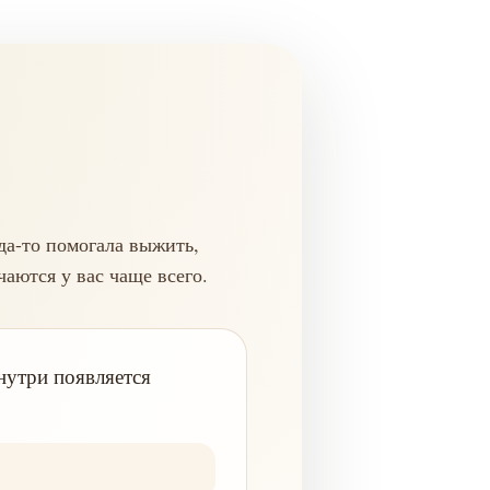
гда-то помогала выжить,
аются у вас чаще всего.
нутри появляется