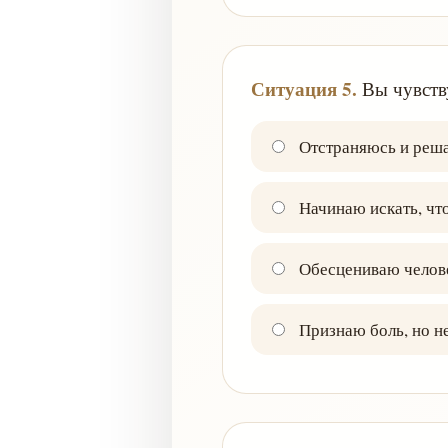
Ситуация 5.
Вы чувству
Отстраняюсь и реша
Начинаю искать, что
Обесцениваю челове
Признаю боль, но не