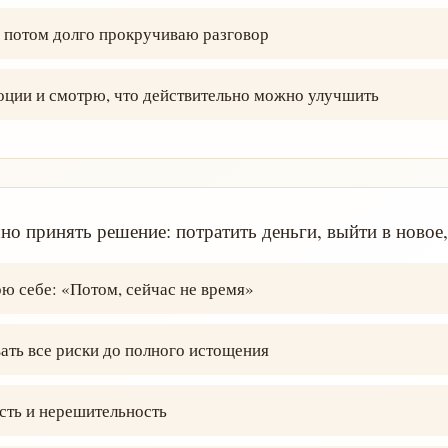
 потом долго прокручиваю разговор
оции и смотрю, что действительно можно улучшить
о принять решение: потратить деньги, выйти в новое, 
ю себе: «Потом, сейчас не время»
ть все риски до полного истощения
сть и нерешительность