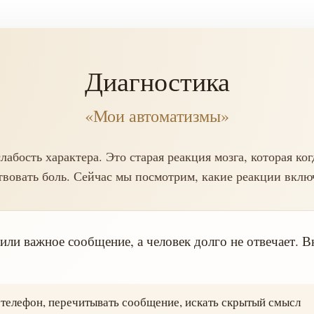
Диагностика
«Мои автоматизмы»
абость характера. Это старая реакция мозга, которая ко
твовать боль. Сейчас мы посмотрим, какие реакции включ
ли важное сообщение, а человек долго не отвечает. В
телефон, перечитывать сообщение, искать скрытый смысл