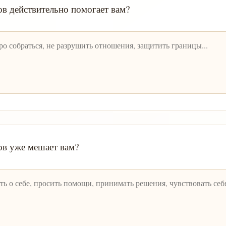
ов действительно помогает вам?
ов уже мешает вам?