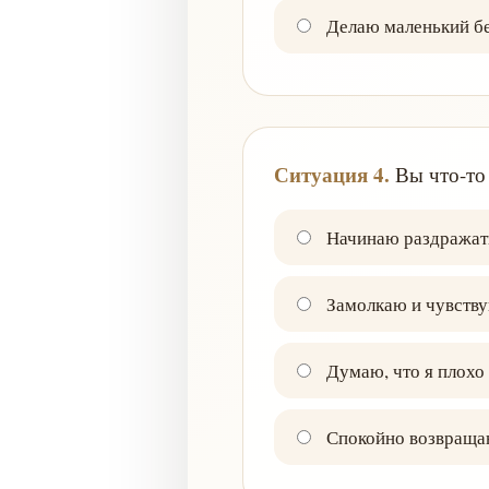
Делаю маленький бе
Ситуация 4.
Вы что-то 
Начинаю раздражать
Замолкаю и чувству
Думаю, что я плохо
Спокойно возвращаю