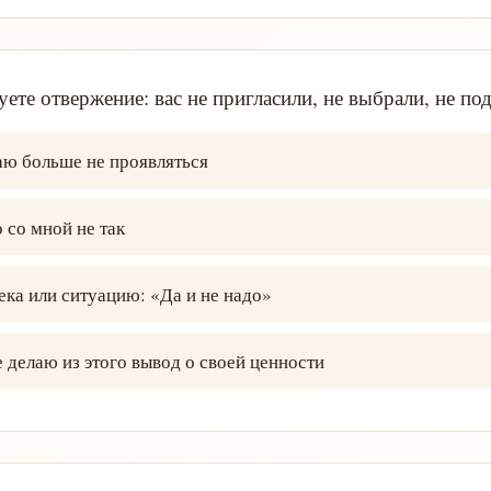
ете отвержение: вас не пригласили, не выбрали, не по
ю больше не проявляться
 со мной не так
ка или ситуацию: «Да и не надо»
 делаю из этого вывод о своей ценности