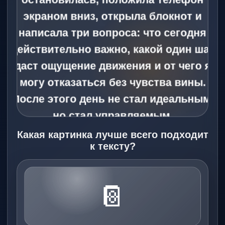
экраном вниз, открыла блокнот и
написала три вопроса: что сегодня
действительно важно, какой один шаг
даст ощущение движения и от чего я
могу отказаться без чувства вины.
После этого день не стал идеальным,
но стал управляемым.
Какая картинка лучше всего подходит
к тексту?
📔