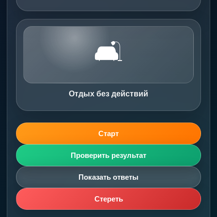
🛋️
Отдых без действий
Старт
Проверить результат
Показать ответы
Стереть