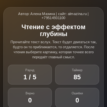
Автор: Алена Мазина | сайт: almazina.ru |
+79514931100
Чтение с эффектом
глубины
Прочитайте текст вслух. Текст будет двигаться так,
будто он то приближается, то отдаляется. После
чтения выберите картинку, которая точнее всего
передаёт главный смысл.
Раунд
Таймер
1 / 5
85
Верно
Ошибки
0
0