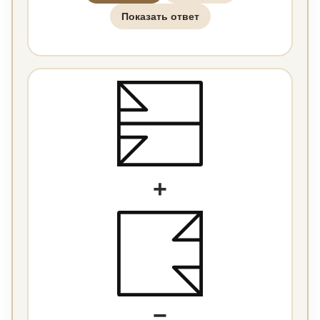
Показать ответ
+
=