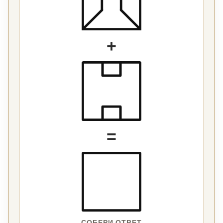
+
=
СОБЕРИ ОТВЕТ